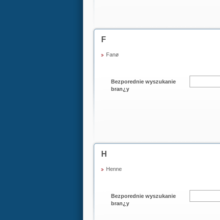
F
Fanø
Bezporednie wyszukanie
bran¿y
H
Henne
Bezporednie wyszukanie
bran¿y