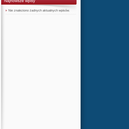
Najnowsze wpisy
Nie znaleziono żadnych aktualnych wpisów.