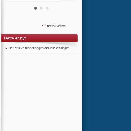
Tilmeld News
Dette er nyt
Der er ikke fundet nogen aktuelle visninger